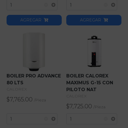
AGREGAR
AGREGAR
BOILER PRO ADVANCE
BOILER CALOREX
80 LTS
MAXIMUS G-15 CON
CALOREX
PILOTO NAT
CALOREX
$7,765.00
/
Pieza
$7,725.00
/
Pieza