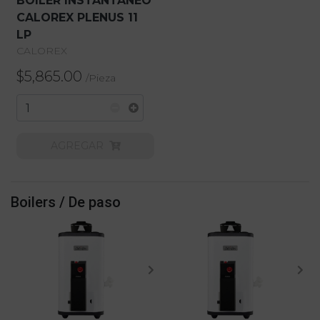
BOILER INSTANTANEO
CALOREX PLENUS 11
LP
CALOREX
$5,865.00
/
Pieza
AGREGAR
Boilers / De paso