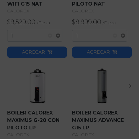
WIFI G15 NAT
PILOTO NAT
CALOREX
CALOREX
$9,529.00
$8,999.00
/
Pieza
/
Pieza
AGREGAR
AGREGAR
BOILER CALOREX
BOILER CALOREX
MAXIMUS G-20 CON
MAXIMUS ADVANCE
PILOTO LP
G15 LP
CALOREX
CALOREX