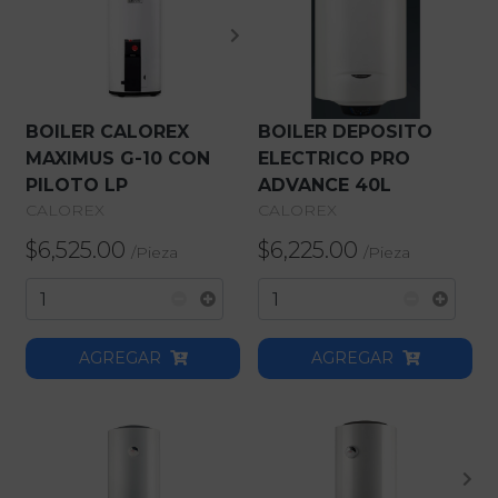
BOILER CALOREX
BOILER DEPOSITO
MAXIMUS G-10 CON
ELECTRICO PRO
PILOTO LP
ADVANCE 40L
CALOREX
CALOREX
$6,525.00
$6,225.00
/
Pieza
/
Pieza
AGREGAR
AGREGAR