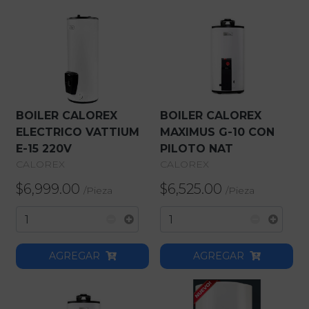
BOILER CALOREX
BOILER CALOREX
ELECTRICO VATTIUM
MAXIMUS G-10 CON
E-15 220V
PILOTO NAT
CALOREX
CALOREX
$6,999.00
$6,525.00
/
Pieza
/
Pieza
AGREGAR
AGREGAR