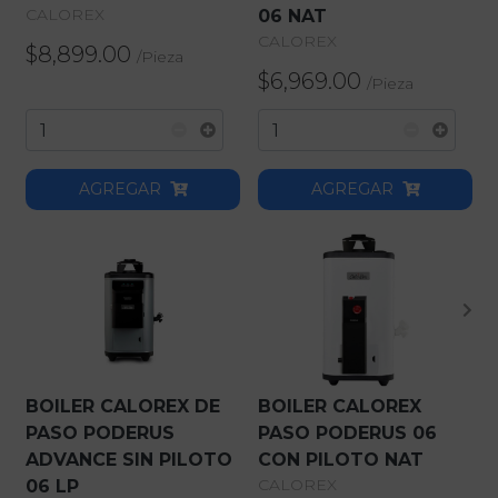
CALOREX
06 NAT
CALOREX
$8,899.00
/
Pieza
$6,969.00
/
Pieza
AGREGAR
AGREGAR
BOILER CALOREX DE
BOILER CALOREX
PASO PODERUS
PASO PODERUS 06
ADVANCE SIN PILOTO
CON PILOTO NAT
CALOREX
06 LP