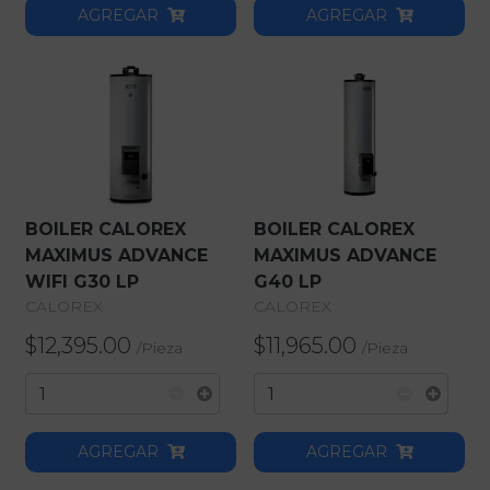
AGREGAR
AGREGAR
BOILER CALOREX
BOILER CALOREX
MAXIMUS ADVANCE
MAXIMUS ADVANCE
WIFI G30 LP
G40 LP
CALOREX
CALOREX
$12,395.00
$11,965.00
/
Pieza
/
Pieza
AGREGAR
AGREGAR