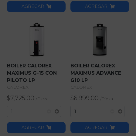
AGREGAR
AGREGAR
BOILER CALOREX
BOILER CALOREX
MAXIMUS G-15 CON
MAXIMUS ADVANCE
PILOTO LP
G10 LP
CALOREX
CALOREX
$7,725.00
$6,999.00
/
Pieza
/
Pieza
AGREGAR
AGREGAR