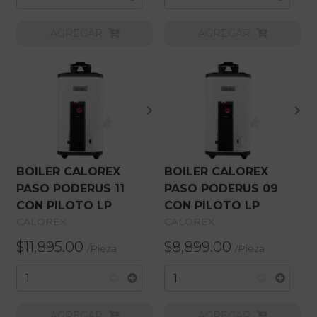
AGREGAR
AGREGAR
BOILER CALOREX
BOILER CALOREX
PASO PODERUS 11
PASO PODERUS 09
CON PILOTO LP
CON PILOTO LP
CALOREX
CALOREX
$11,895.00
$8,899.00
/
Pieza
/
Pieza
AGREGAR
AGREGAR