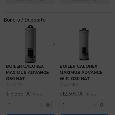
Boilers / Deposito
BOILER CALOREX
BOILER CALOREX
MAXIMUS ADVANCE
MAXIMUS ADVANCE
G60 NAT
WIFI G30 NAT
CALOREX
CALOREX
$16,569.00
$12,395.00
/
Pieza
/
Pieza