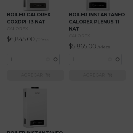
BOILER CALOREX
BOILER INSTANTANEO
COXDPI-13 NAT
CALOREX PLENUS 11
CALOREX
NAT
CALOREX
$6,845.00
/
Pieza
$5,865.00
/
Pieza
AGREGAR
AGREGAR