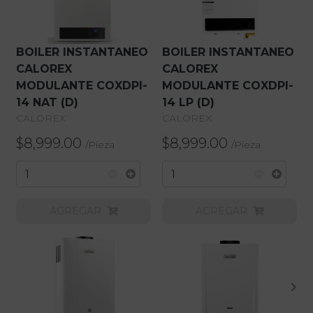
BOILER INSTANTANEO
BOILER INSTANTANEO
CALOREX
CALOREX
MODULANTE COXDPI-
MODULANTE COXDPI-
14 NAT (D)
14 LP (D)
CALOREX
CALOREX
$8,999.00
$8,999.00
/
Pieza
/
Pieza
AGREGAR
AGREGAR