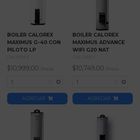
BOILER CALOREX
BOILER CALOREX
MAXIMUS G-40 CON
MAXIMUS ADVANCE
PILOTO LP
WIFI G20 NAT
CALOREX
CALOREX
$10,999.00
$10,749.00
/
Pieza
/
Pieza
AGREGAR
AGREGAR