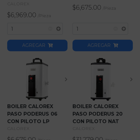
CALOREX
$6,675.00
/
Pieza
$6,969.00
/
Pieza
AGREGAR
AGREGAR
BOILER CALOREX
BOILER CALOREX
PASO PODERUS 06
PASO PODERUS 20
CON PILOTO LP
CON PILOTO NAT
CALOREX
CALOREX
$6,675.00
$31,279.00